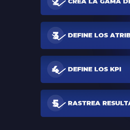
CREA LA GAMA D
DEFINE LOS ATR
DEFINE LOS KPI
RASTREA RESUL