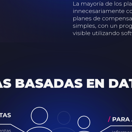
La mayoría de los p
innecesariamente co
planes de compensaci
simples, con un prog
visible utilizando so
AS BASADAS EN DA