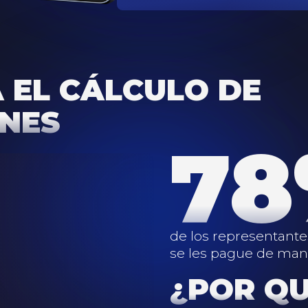
 EL CÁLCULO DE
ONES
7
de los representante
se les pague de mane
¿POR Q