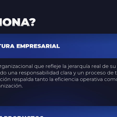
IONA?
TURA EMPRESARIAL
ganizacional que refleje la jerarquía real de su
ndo una responsabilidad clara y un proceso de
ación respalda tanto la eficiencia operativa co
anización.