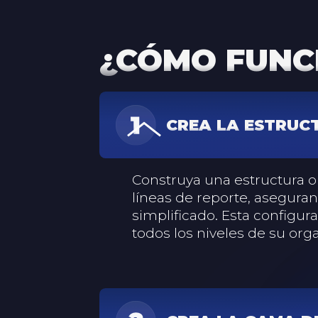
¿CÓMO FUNC
CREA LA ESTRUC
Construya una estructura or
líneas de reporte, asegura
simplificado. Esta configur
todos los niveles de su org