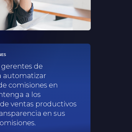
NES
 gerentes de
a automatizar
de comisiones en
tenga a los
de ventas productivos
ransparencia en sus
omisiones.