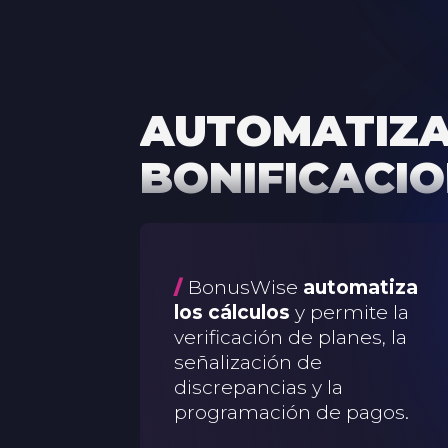
AUTOMATIZA
BONIFICACI
/
BonusWise
automatiza
los cálculos
y permite la
verificación de planes, la
señalización de
discrepancias y la
programación de pagos.