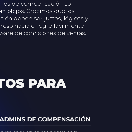
lanes de compensación son
mplejos. Creemos que los
ón deben ser justos, lógicos y
reso hacia el logro fácilmente
ftware de comisiones de ventas.
TOS PARA