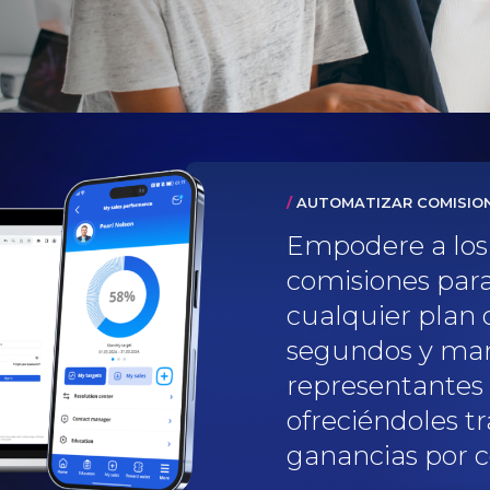
/
AUTOMATIZAR COMISIO
Empodere a los
comisiones par
cualquier plan 
segundos y man
representantes 
ofreciéndoles t
ganancias por c