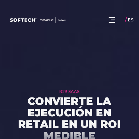
/
ES
B2B SAAS
CONVIERTE LA
EJECUCIÓN EN
RETAIL EN UN ROI
MEDIBLE