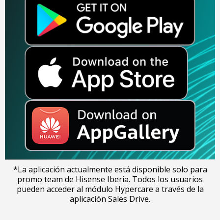
*La aplicación actualmente está disponible solo para
promo team de Hisense Iberia. Todos los usuarios
pueden acceder al módulo Hypercare a través de la
aplicación Sales Drive.